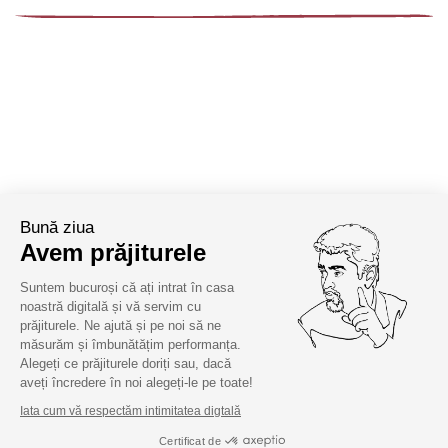
Bună ziua
Avem prăjiturele
Suntem bucuroși că ați intrat în casa
noastră digitală și vă servim cu
prăjiturele. Ne ajută și pe noi să ne
măsurăm și îmbunătățim performanța.
Alegeți ce prăjiturele doriți sau, dacă
aveți încredere în noi alegeți-le pe toate!
Iata cum vă respectăm intimitatea digtală
Certificat de