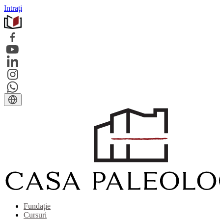
Intrați
Fundație
Cursuri