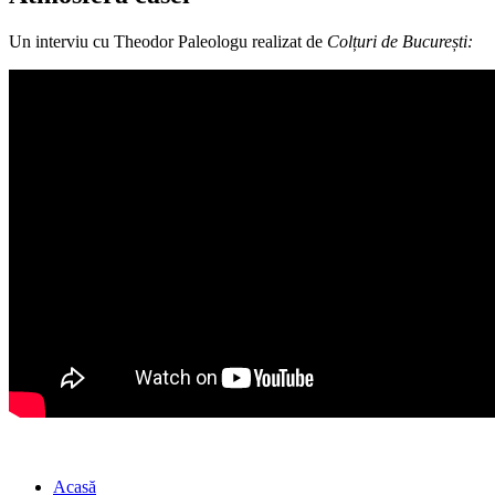
Un interviu cu Theodor Paleologu realizat de
Colțuri de București:
Acasă