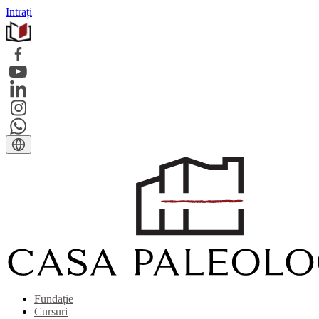
Intrați
Fundație
Cursuri