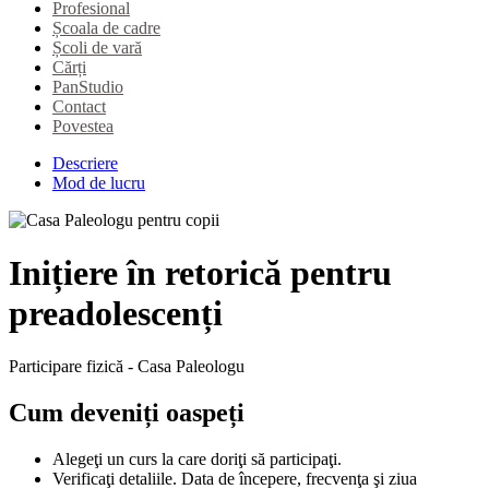
Profesional
Școala de cadre
Școli de vară
Cărți
PanStudio
Contact
Povestea
Descriere
Mod de lucru
Inițiere în retorică pentru
preadolescenți
Participare fizică - Casa Paleologu
Cum deveniți oaspeți
Alegeţi un curs la care doriţi să participaţi.
Verificaţi detaliile. Data de începere, frecvenţa şi ziua