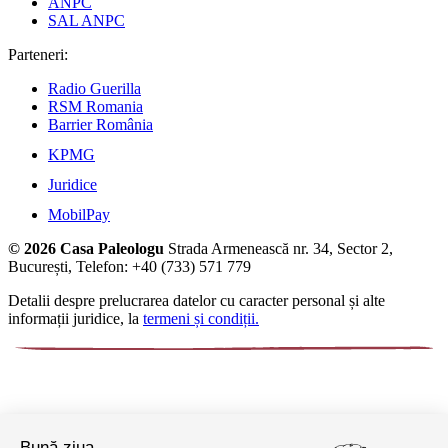
ANPC
SAL ANPC
Parteneri:
Radio Guerilla
RSM Romania
Barrier România
KPMG
Juridice
MobilPay
© 2026 Casa Paleologu
Strada Armenească nr. 34, Sector 2,
București, Telefon: +40 (733) 571 779
Detalii despre prelucrarea datelor cu caracter personal și alte
informații juridice, la
termeni și condiții.
Bună ziua