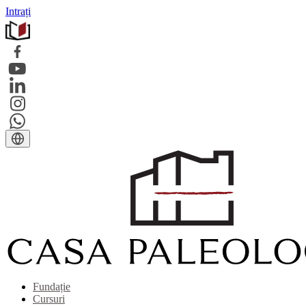
Intrați
Fundație
Cursuri