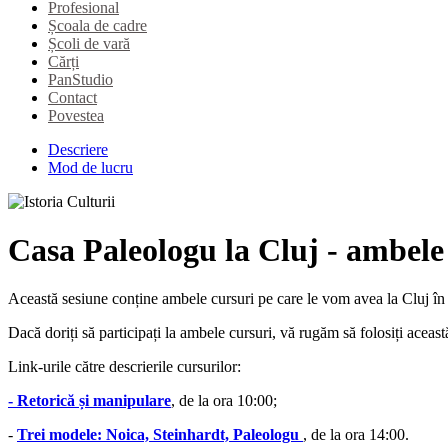
Profesional
Școala de cadre
Școli de vară
Cărți
PanStudio
Contact
Povestea
Descriere
Mod de lucru
Casa Paleologu la Cluj - ambele
Această sesiune
conține ambele cursuri pe care le vom avea la Cluj în
Dacă doriți să participați la ambele cursuri, vă rugăm să folosiți aceas
Link-urile către descrierile cursurilor:
- Retorică și manipulare
, de la ora 10:00;
-
Trei modele: Noica, Steinhardt, Paleologu
, de la ora 14:00.