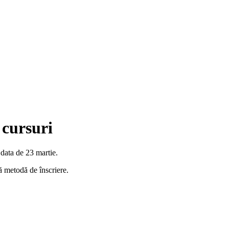
 cursuri
 data de 23 martie.
tă metodă de înscriere.