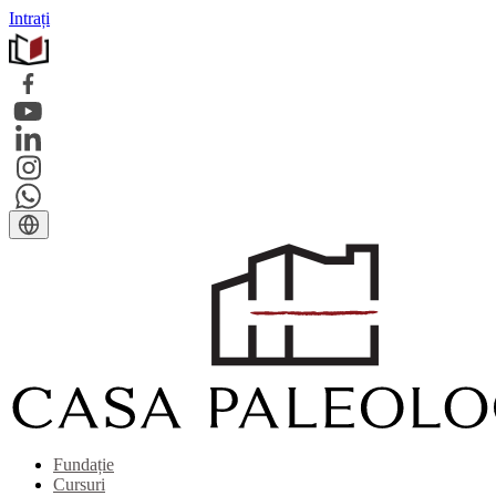
Intrați
Fundație
Cursuri