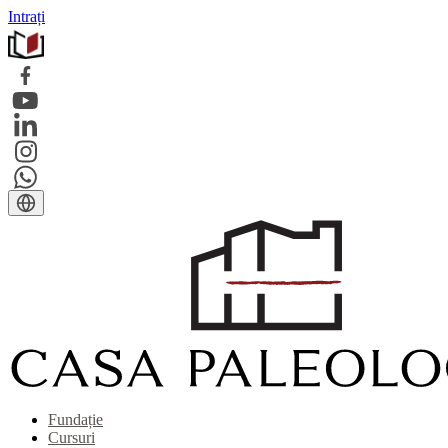
Intrați
Fundație
Cursuri