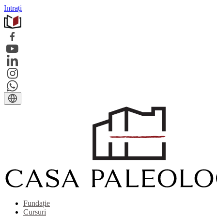
Intrați
Fundație
Cursuri