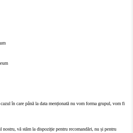
eum
seum
În cazul în care până la data menționată nu vom forma grupul, vom fi
ul nostru, vă stăm la dispoziție pentru recomandări, nu și pentru