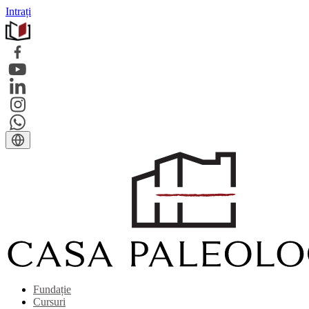
Intrați
Fundație
Cursuri