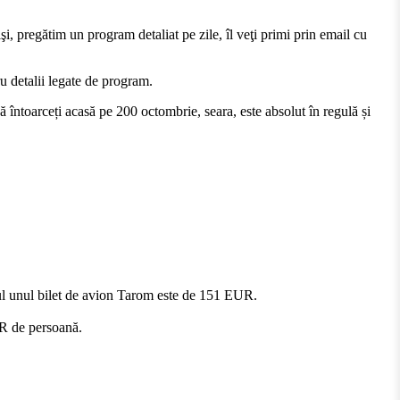
, pregătim un program detaliat pe zile, îl veţi primi prin email cu
u detalii legate de program.
 întoarceți acasă pe 200 octombrie, seara, este absolut în regulă și
stul unul bilet de avion Tarom este de 151 EUR.
UR de persoană.