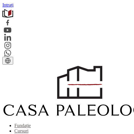
Intrați
Fundație
Cursuri