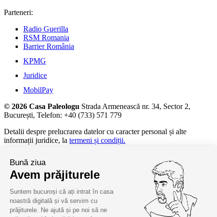
Parteneri:
Radio Guerilla
RSM Romania
Barrier România
KPMG
Juridice
MobilPay
© 2026 Casa Paleologu
Strada Armenească nr. 34, Sector 2,
București, Telefon: +40 (733) 571 779
Detalii despre prelucrarea datelor cu caracter personal și alte
informații juridice, la
termeni și condiții.
Bună ziua
Avem prăjiturele
Suntem bucuroși că ați intrat în casa
noastră digitală și vă servim cu
prăjiturele. Ne ajută și pe noi să ne