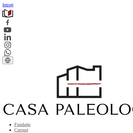
Intrați
Fundație
Cursuri