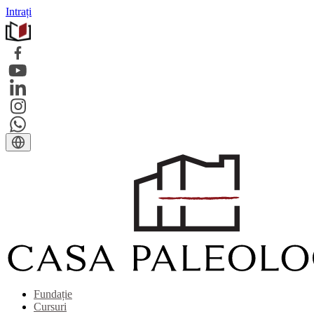
Intrați
Fundație
Cursuri