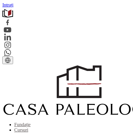
Intrați
Fundație
Cursuri