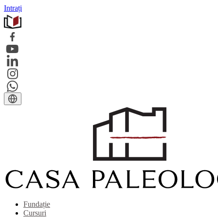
Intrați
Fundație
Cursuri