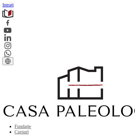
Intrați
Fundație
Cursuri