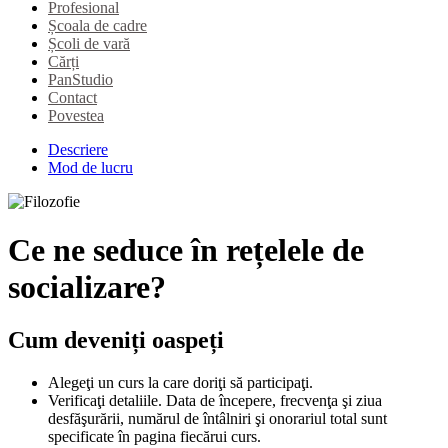
Profesional
Școala de cadre
Școli de vară
Cărți
PanStudio
Contact
Povestea
Descriere
Mod de lucru
Ce ne seduce în rețelele de
socializare?
Cum deveniți oaspeți
Alegeţi un curs la care doriţi să participaţi.
Verificaţi detaliile. Data de începere, frecvenţa şi ziua
desfăşurării, numărul de întâlniri şi onorariul total sunt
specificate în pagina fiecărui curs.