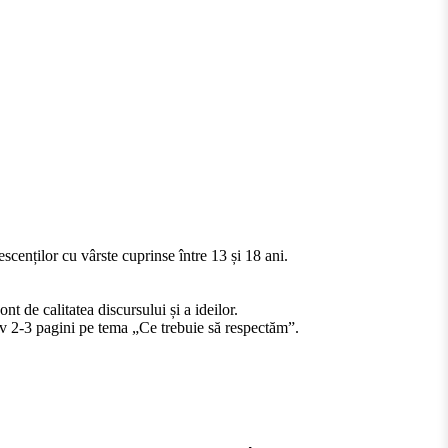
enților cu vârste cuprinse între 13 și 18 ani.
t de calitatea discursului și a ideilor.
iv 2-3 pagini pe tema „Ce trebuie să respectăm”.