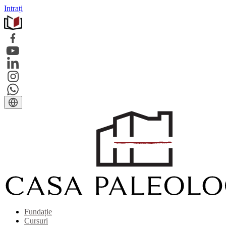
Intrați
Fundație
Cursuri