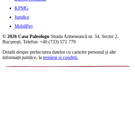
KPMG
Juridice
MobilPay
© 2026 Casa Paleologu
Strada Armenească nr. 34, Sector 2,
București, Telefon: +40 (733) 571 779
Detalii despre prelucrarea datelor cu caracter personal și alte
informații juridice, la
termeni și condiții.