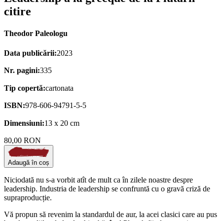
citire
Theodor Paleologu
Data publicării:
2023
Nr. pagini:
335
Tip copertă:
cartonata
ISBN:
978-606-94791-5-5
Dimensiuni:
13 x 20 cm
80,00 RON
Adaugă în coș
Niciodată nu s-a vorbit atît de mult ca în zilele noastre despre
leadership. Industria de leadership se confruntă cu o gravă criză de
supraproducție.
Vă propun să revenim la standardul de aur, la acei clasici care au pus