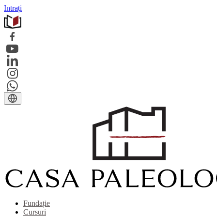
Intrați
Fundație
Cursuri