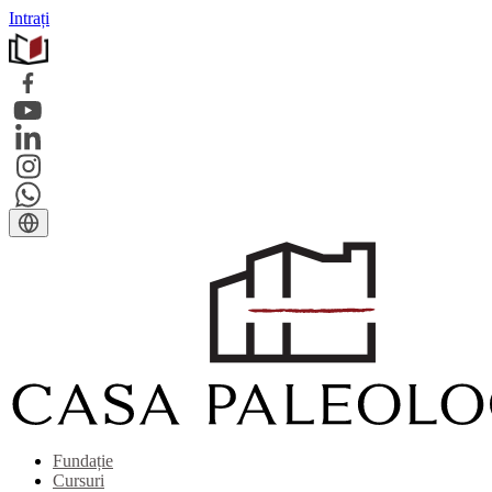
Intrați
Fundație
Cursuri