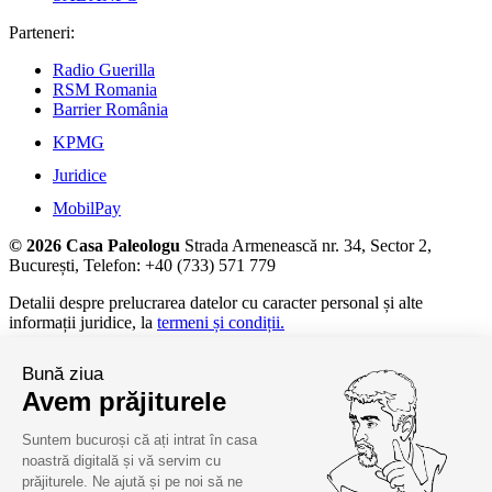
Parteneri:
Radio Guerilla
RSM Romania
Barrier România
KPMG
Juridice
MobilPay
© 2026 Casa Paleologu
Strada Armenească nr. 34, Sector 2,
București, Telefon: +40 (733) 571 779
Detalii despre prelucrarea datelor cu caracter personal și alte
informații juridice, la
termeni și condiții.
Bună ziua
Avem prăjiturele
Suntem bucuroși că ați intrat în casa
noastră digitală și vă servim cu
prăjiturele. Ne ajută și pe noi să ne