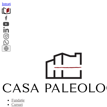
Intrați
Fundație
Cursuri