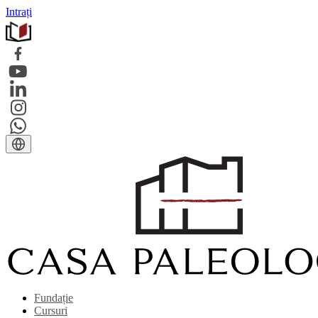
Intrați
Fundație
Cursuri