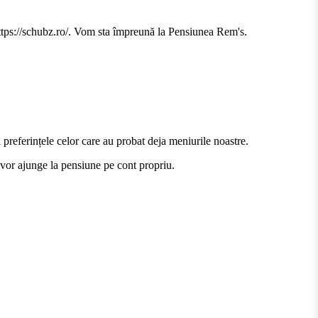
https://schubz.ro/. Vom sta împreună la Pensiunea Rem's.
 preferințele celor care au probat deja meniurile noastre.
i vor ajunge la pensiune pe cont propriu.