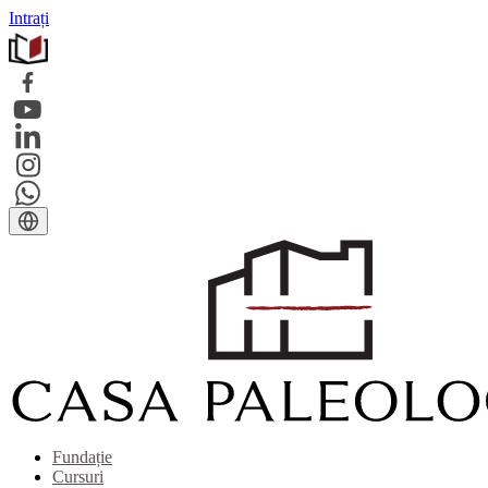
Intrați
Fundație
Cursuri