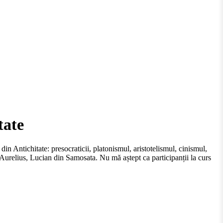
tate
 din Antichitate: presocraticii, platonismul, aristotelismul, cinismul,
 Aurelius, Lucian din Samosata. Nu mă aștept ca participanții la curs