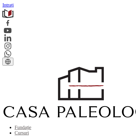
Intrați
Fundație
Cursuri