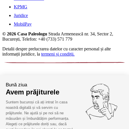
KPMG
Juridice
MobilPay
© 2026 Casa Paleologu
Strada Armenească nr. 34, Sector 2,
București, Telefon: +40 (733) 571 779
Detalii despre prelucrarea datelor cu caracter personal și alte
informații juridice, la
termeni și condiții.
Bună ziua
Avem prăjiturele
Suntem bucuroși că ați intrat în casa
noastră digitală și vă servim cu
prăjiturele. Ne ajută și pe noi să ne
măsurăm și îmbunătățim performanța.
Alegeți ce prăjiturele doriți sau, dacă