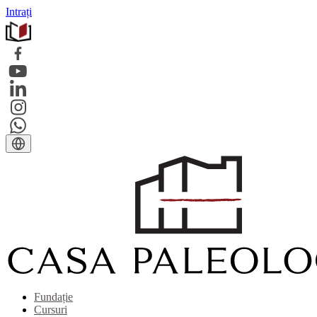
Intrați
Fundație
Cursuri