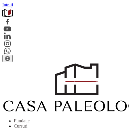
Intrați
Fundație
Cursuri