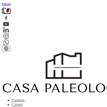
Intrați
Fundație
Cursuri