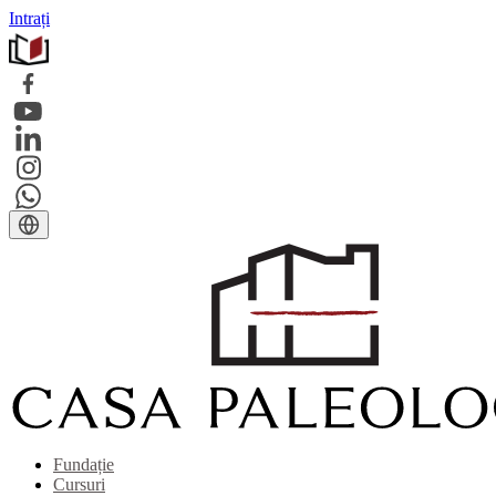
Intrați
Fundație
Cursuri