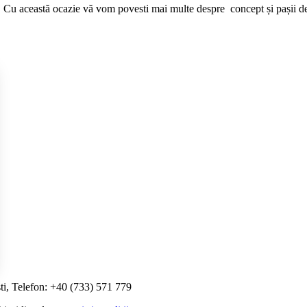
i. Cu această ocazie vă vom povesti mai multe despre concept și pașii de
ti, Telefon: +40 (733) 571 779
i Opțiunile