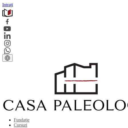
Intrați
Fundație
Cursuri