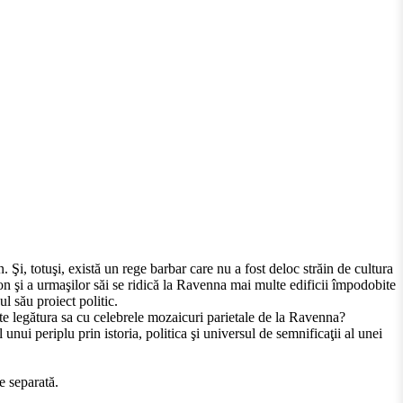
Şi, totuşi, există un rege barbar care nu a fost deloc străin de cultura
n şi a urmaşilor săi se ridică la Ravenna mai multe edificii împodobite
l său proiect politic.
este legătura sa cu celebrele mozaicuri parietale de la Ravenna?
ui periplu prin istoria, politica şi universul de semnificaţii al unei
e separată.