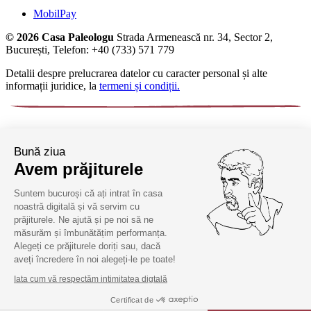
MobilPay
© 2026 Casa Paleologu
Strada Armenească nr. 34, Sector 2,
București, Telefon: +40 (733) 571 779
Detalii despre prelucrarea datelor cu caracter personal și alte
informații juridice, la
termeni și condiții.
Bună ziua
Avem prăjiturele
Suntem bucuroși că ați intrat în casa
noastră digitală și vă servim cu
prăjiturele. Ne ajută și pe noi să ne
măsurăm și îmbunătățim performanța.
Alegeți ce prăjiturele doriți sau, dacă
aveți încredere în noi alegeți-le pe toate!
Iata cum vă respectăm intimitatea digtală
Certificat de