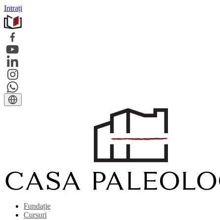
Intrați
Fundație
Cursuri