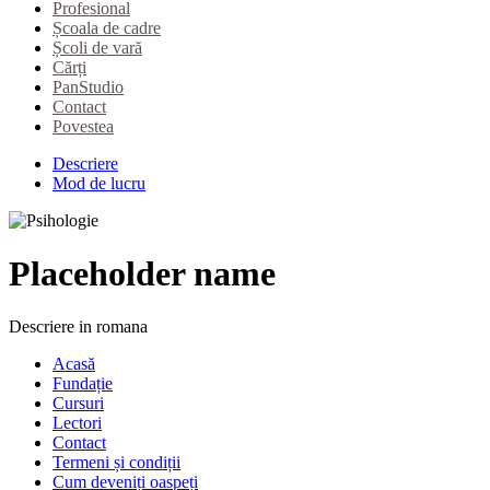
Profesional
Școala de cadre
Școli de vară
Cărți
PanStudio
Contact
Povestea
Descriere
Mod de lucru
Placeholder name
Descriere in romana
Acasă
Fundație
Cursuri
Lectori
Contact
Termeni și condiții
Cum deveniți oaspeți