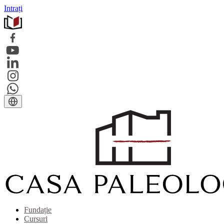
Intrați
Fundație
Cursuri