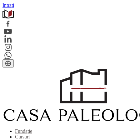
Intrați
Fundație
Cursuri