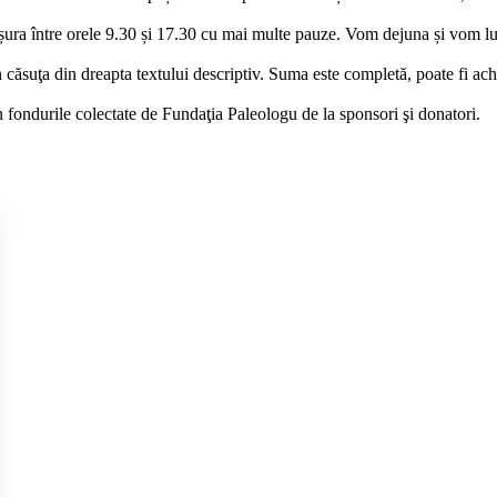
fășura între orele 9.30 și 17.30 cu mai multe pauze. Vom dejuna și vom l
în căsuţa din dreapta textului descriptiv. Suma este completă, poate fi ac
in fondurile colectate de Fundaţia Paleologu de la sponsori şi donatori.