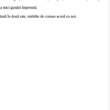
ua mici gustări împreună.
hitată în două rate, stabilite de comun acord cu noi.