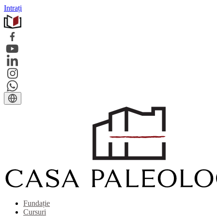
Intrați
Fundație
Cursuri