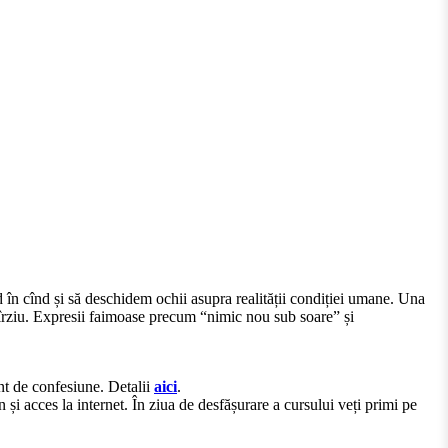
d în cînd și să deschidem ochii asupra realității condiției umane. Una
 tîrziu. Expresii faimoase precum “nimic nou sub soare” și
ent de confesiune. Detalii
aici
.
acces la internet. În ziua de desfășurare a cursului veți primi pe