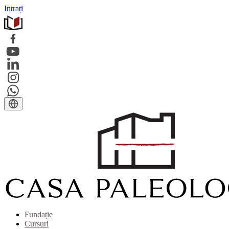
Intrați
Fundație
Cursuri