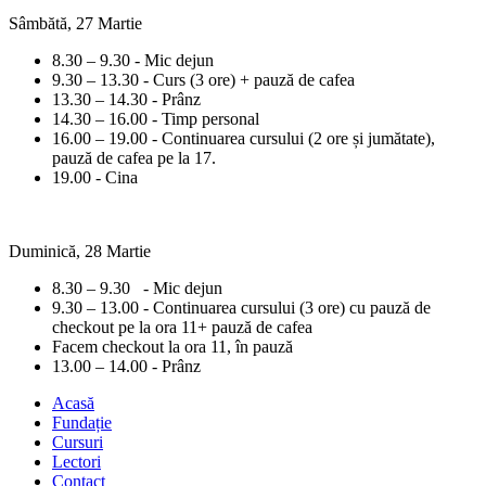
Sâmbătă, 27 Martie
8.30 – 9.30 - Mic dejun
9.30 – 13.30 - Curs (3 ore) + pauză de cafea
13.30 – 14.30 - Prânz
14.30 – 16.00 - Timp personal
16.00 – 19.00 - Continuarea cursului (2 ore și jumătate),
pauză de cafea pe la 17.
19.00 - Cina
Duminică, 28 Martie
8.30 – 9.30 - Mic dejun
9.30 – 13.00 - Continuarea cursului (3 ore) cu pauză de
checkout pe la ora 11+ pauză de cafea
Facem checkout la ora 11, în pauză
13.00 – 14.00 - Prânz
Acasă
Fundație
Cursuri
Lectori
Contact