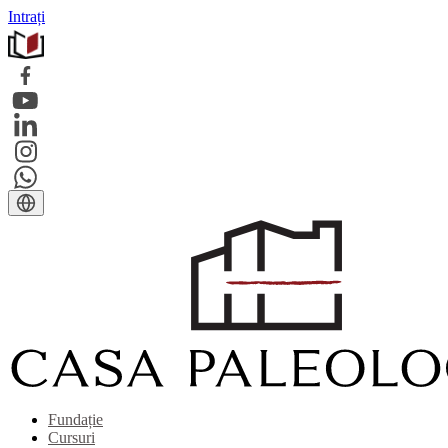
Intrați
Fundație
Cursuri