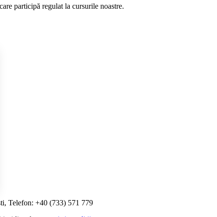
re participă regulat la cursurile noastre.
ti, Telefon: +40 (733) 571 779
i Opțiunile