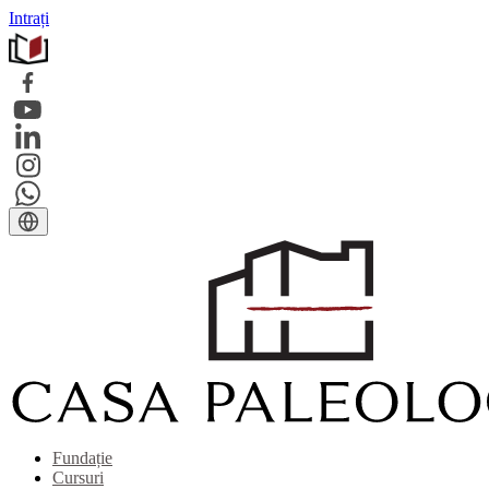
Intrați
Fundație
Cursuri