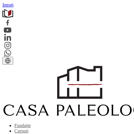
Intrați
Fundație
Cursuri