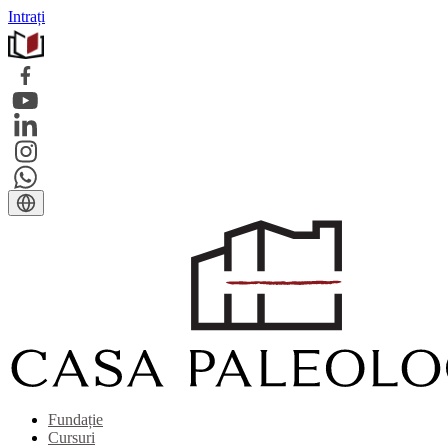
Intrați
Fundație
Cursuri