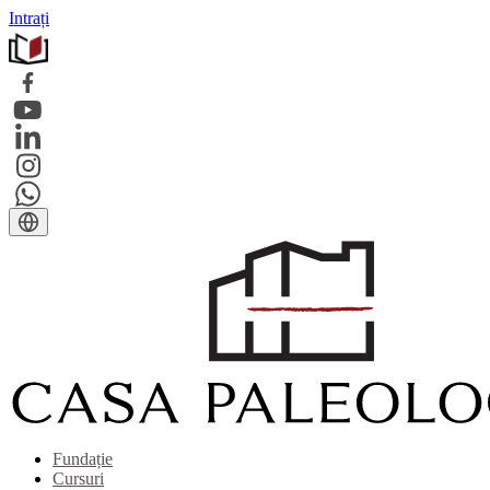
Intrați
Fundație
Cursuri