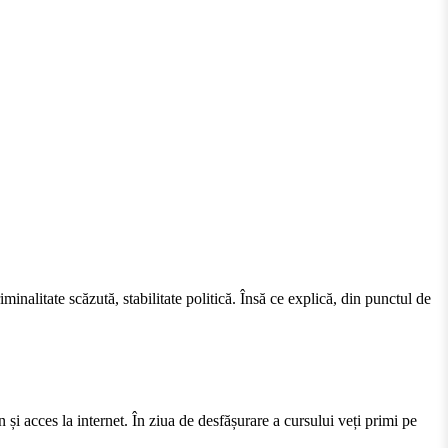
minalitate scăzută, stabilitate politică. Însă ce explică, din punctul de
acces la internet. În ziua de desfășurare a cursului veți primi pe