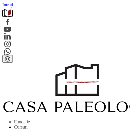
Intrați
Fundație
Cursuri