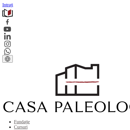
Intrați
Fundație
Cursuri