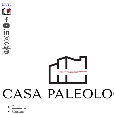
Intrați
Fundație
Cursuri