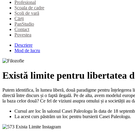
Profesional
Școala de cadre
Școli de vară
Cărți
PanStudio
Contact
Povestea
Descriere
Mod de lucru
Există limite pentru libertatea 
Putem identifica, în lumea liberă, două paradigme pentru înțelegerea li
directă între discurs și o faptă ilegală. Pe de alta, avem modelul europea
la baza celor două? Ce fel de viziuni asupra omului și a societății au da
Cursul are loc în salonul Casei Paleologu în data de 18 septembr
La acest curs păstrăm un loc pentru bursierii Casei Paleologu.