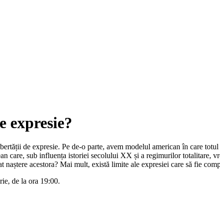
de expresie?
bertății de expresie. Pe de-o parte, avem modelul american în care totul 
n care, sub influența istoriei secolului XX și a regimurilor totalitare, vr
t naștere acestora? Mai mult, există limite ale expresiei care să fie comp
ie, de la ora 19:00.