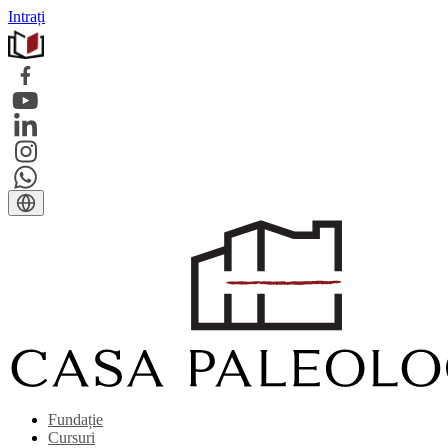
Intrați
Fundație
Cursuri