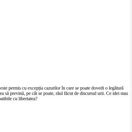
este permis cu excepția cazurilor în care se poate dovedi o legătură
ea să prevină, pe cât se poate, răul făcut de discursul urii. Ce idei stau
atibile cu libertatea?