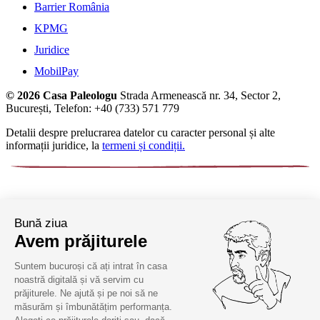
Barrier România
KPMG
Juridice
MobilPay
© 2026 Casa Paleologu
Strada Armenească nr. 34, Sector 2,
București, Telefon: +40 (733) 571 779
Detalii despre prelucrarea datelor cu caracter personal și alte
informații juridice, la
termeni și condiții.
Bună ziua
Avem prăjiturele
Suntem bucuroși că ați intrat în casa
noastră digitală și vă servim cu
prăjiturele. Ne ajută și pe noi să ne
măsurăm și îmbunătățim performanța.