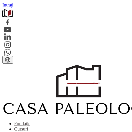
Intrați
Fundație
Cursuri