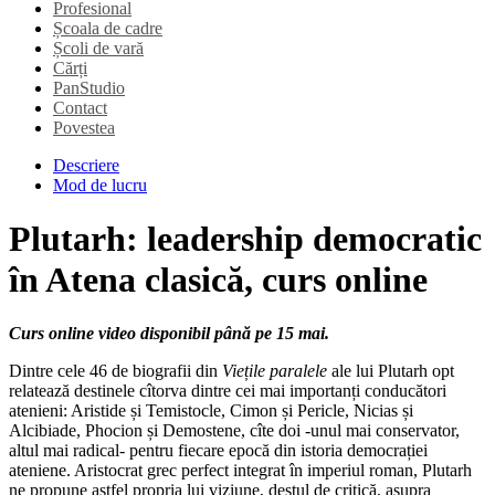
Profesional
Școala de cadre
Școli de vară
Cărți
PanStudio
Contact
Povestea
Descriere
Mod de lucru
Plutarh: leadership democratic
în Atena clasică, curs online
Curs online video disponibil până pe 15 mai.
Dintre cele 46 de biografii din
Viețile paralele
ale lui Plutarh opt
relatează destinele cîtorva dintre cei mai importanți conducători
atenieni: Aristide și Temistocle, Cimon și Pericle, Nicias și
Alcibiade, Phocion și Demostene, cîte doi -unul mai conservator,
altul mai radical- pentru fiecare epocă din istoria democrației
ateniene. Aristocrat grec perfect integrat în imperiul roman, Plutarh
ne propune astfel propria lui viziune, destul de critică, asupra