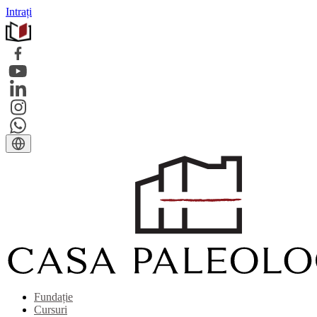
Intrați
Fundație
Cursuri