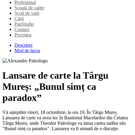
Profesional
Școala de cadre
Școli de vară
Cărți
PanStudio
Contact
Povestea
Descriere
Mod de lucru
Lansare de carte la Târgu
Mureș: „Bunul simț ca
paradox”
Vă așteptăm vineri, 18 octombrie, la ora 19, În Târgu Mureș.
Lansarea de carte va avea loc în Bastionul Macelarilor din Cetatea
Târgu Mureș. unde Theodor Paleologu va lansa cartea tatălui său
"Bunul simț ca paradox". Lansarea va fi urmată de o discuție.