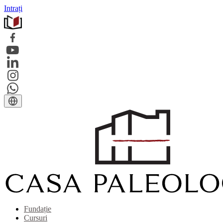
Intrați
Fundație
Cursuri