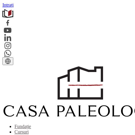
Intrați
Fundație
Cursuri