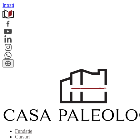
Intrați
Fundație
Cursuri