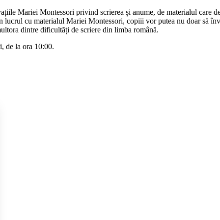
iile Mariei Montessori privind scrierea și anume, de materialul care de 
Prin lucrul cu materialul Mariei Montessori, copiii vor putea nu doar să înv
ultora dintre dificultăți de scriere din limba română.
, de la ora 10:00.