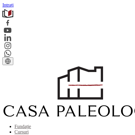
Intrați
Fundație
Cursuri