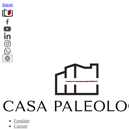
Intrați
Fundație
Cursuri