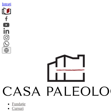
Intrați
Fundație
Cursuri