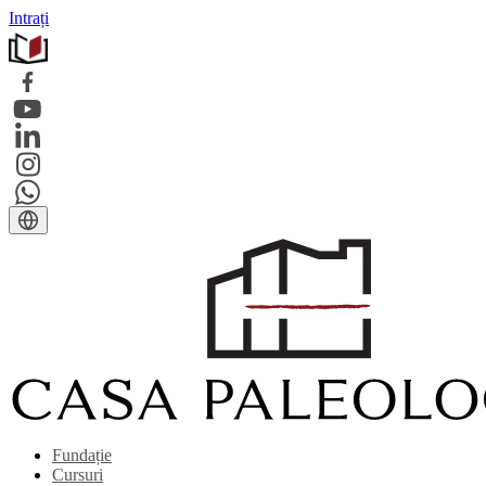
Intrați
Fundație
Cursuri