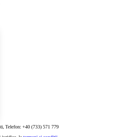
ti, Telefon: +40 (733) 571 779
i Opțiunile