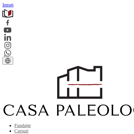
Intrați
Fundație
Cursuri